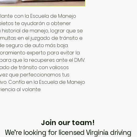
olante con la Escuela de Manejo
pletos te ayudarán a obtener
 historial de manejo, lograr que se
ultas en el juzgado de tránsito e
de seguro de auto más baja.
ramiento experto para evitar la
 para que la recuperes ante el DMV.
ado de tránsito con valiosos
a vez que perfeccionamos tus
vo. Confía en la Escuela de Manejo
encia al volante.
Join our team!
We’re looking for licensed Virginia driving