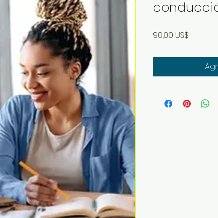
conducció
Precio
90,00 US$
Agr