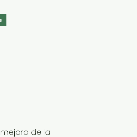
s
 mejora de la