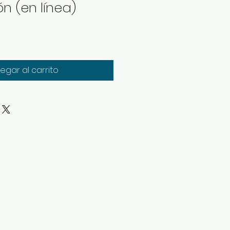
n (en línea)
egar al carrito