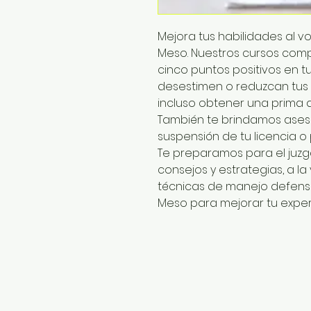
Mejora tus habilidades al v
Meso. Nuestros cursos com
cinco puntos positivos en tu
desestimen o reduzcan tus m
incluso obtener una prima 
También te brindamos aseso
suspensión de tu licencia o
Te preparamos para el juzg
consejos y estrategias, a l
técnicas de manejo defensi
Meso para mejorar tu experi